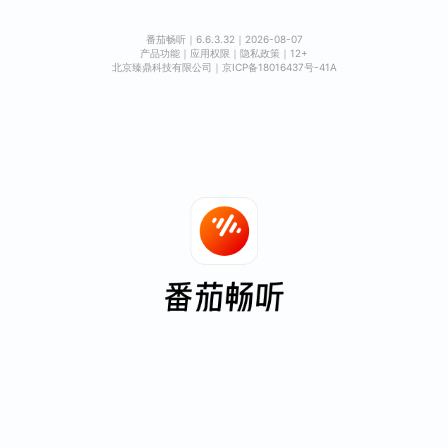
番茄畅听
｜
6.6.3.32
｜
2026-08-07
产品功能
｜
应用权限
｜
隐私政策
｜
12+
北京臻鼎科技有限公司
｜
京ICP备18016437号-41A